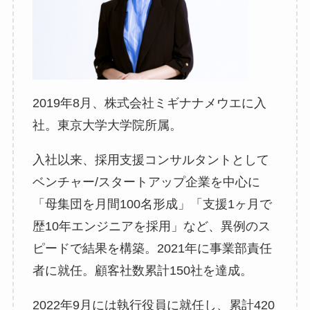
2019年8月、株式会社ミギナナメウエに入
社。東京大学大学院所属。
入社以来、採用支援コンサルタントとして
ベンチャー/スタートアップ企業を中心に
「母集団を月間100名形成」「支援1ヶ月で
歴10年エンジニアを採用」など、異例のス
ピードで結果を構築。2021年に事業部責任
者に就任。顧客社数累計150社を達成。
2022年9月には執行役員に就任し、累計420