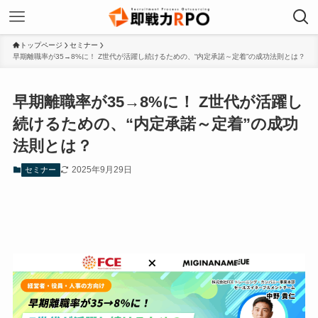
トップページ
セミナー
早期離職率が35→8%に！ Z世代が活躍し続けるための、“内定承諾～定着”の成功法則とは？
早期離職率が35→8%に！ Z世代が活躍し
続けるための、“内定承諾～定着”の成功
法則とは？
2025年9月29日
セミナー