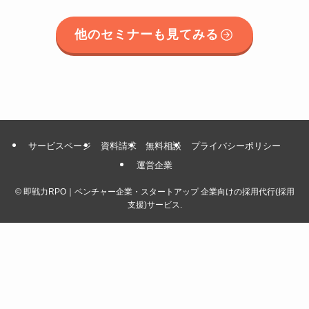
他のセミナーも見てみる
サービスページ
資料請求
無料相談
プライバシーポリシー
運営企業
©
即戦力RPO｜ベンチャー企業・スタートアップ 企業向けの採用代行(採用
支援)サービス.