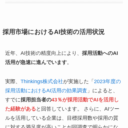
採用市場におけるAI技術の活用状況
近年、AI技術の精度向上により、
採用活動へのAI
活用が急速に進んでいます
。
実際、
Thinkings株式会社
が実施した「
2023年度の
採用活動におけるAI活用の効果調査
」によると、
すでに
採用担当者の
43％が採用活動でAIを活用し
た経験がある
と回答しています。 ​さらに、AIツー
ルを活用している企業は、目標採用数や採用の質
に対する満足度が高いことが同調査で明らかにな