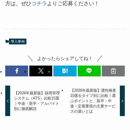
方は、ぜひ
コチラ
よりご応募ください！
導入事例
よかったらシェアしてね！
【2026年最新版】適性検査
【2026年最新版】採用管理
10選をタイプ別に比較！選
システム（ATS）比較15選
ぶポイントと、新卒・中
｜中途・新卒・アルバイト
途・定着重視の主要サービ
別に徹底解説
スの違いとは