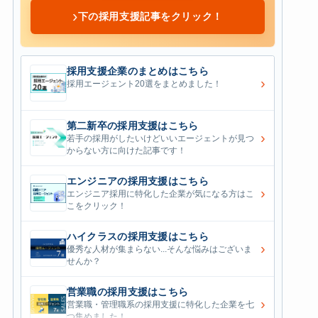
›
下の採用支援記事をクリック！
採用支援企業のまとめはこちら
›
採用エージェント20選をまとめました！
第二新卒の採用支援はこちら
›
若手の採用がしたいけどいいエージェントが見つ
からない方に向けた記事です！
エンジニアの採用支援はこちら
›
エンジニア採用に特化した企業が気になる方はこ
こをクリック！
ハイクラスの採用支援はこちら
›
優秀な人材が集まらない...そんな悩みはございま
せんか？
営業職の採用支援はこちら
›
営業職・管理職系の採用支援に特化した企業を七
つ集めました！