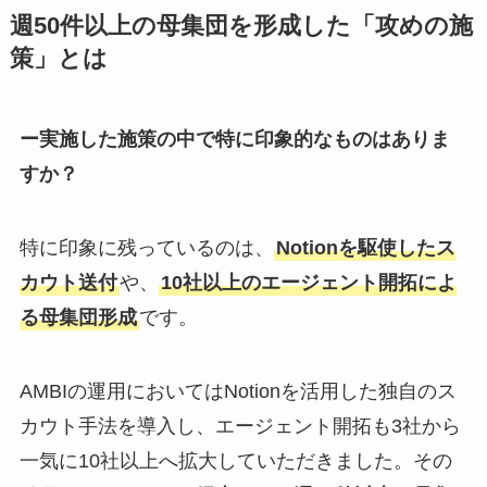
週50件以上の母集団を形成した「攻めの施
策」とは
ー実施した施策の中で特に印象的なものはありま
すか？
特に印象に残っているのは、
Notionを駆使したス
カウト送付
や、
10社以上のエージェント開拓によ
る母集団形成
です。
AMBIの運用においてはNotionを活用した独自のス
カウト手法を導入し、エージェント開拓も3社から
一気に10社以上へ拡大していただきました。その