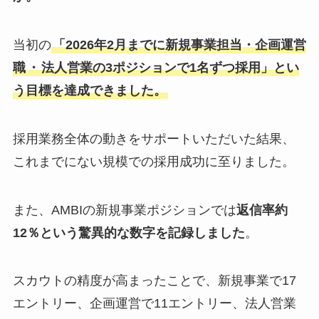
当初の
「2026年2月までに新規事業担当・企画運営
職
・
法人営業の3ポジションで1名ずつ採用」とい
う目標を達成できました。
採用業務全体の動きをサポートいただいた結果、
これまでにない規模での採用成功に至りました。
また、AMBIの新規事業ポジションでは
返信率約
12％という驚異的な数字を記録しました
。
スカウトの精度が高まったことで、新規事業で17
エントリー、企画運営で11エントリー、法人営業