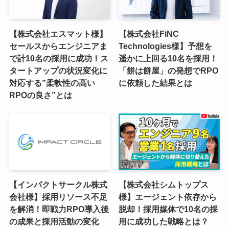
【株式会社エスマット様】
【株式会社FiNC
セールスからエンジニアま
Technologies様】予想を
で計10名の採用に成功！ス
遥かに上回る10名を採用！
タートアップの状況変化に
「餅は餅屋」の発想でRPO
対応する”柔軟性の高い
に依頼した結果とは
RPOの良さ”とは
【インパクトサークル株式
【株式会社シムトップス
会社様】採用リソース不足
様】エージェント依存から
を解消！即戦力RPO導入後
脱却！採用媒体で10名の採
の成果と採用活動の変化
用に成功した戦略とは？