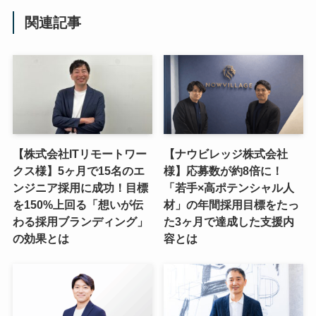
関連記事
【株式会社ITリモートワー
【ナウビレッジ株式会社
クス様】5ヶ月で15名のエ
様】応募数が約8倍に！
ンジニア採用に成功！目標
「若手×高ポテンシャル人
を150%上回る「想いが伝
材」の年間採用目標をたっ
わる採用ブランディング」
た3ヶ月で達成した支援内
の効果とは
容とは