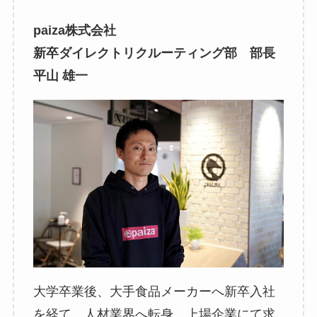
paiza株式会社
新卒ダイレクトリクルーティング部 部長
平山 雄一
大学卒業後、大手食品メーカーへ新卒入社
を経て、人材業界へ転身。上場企業にて求