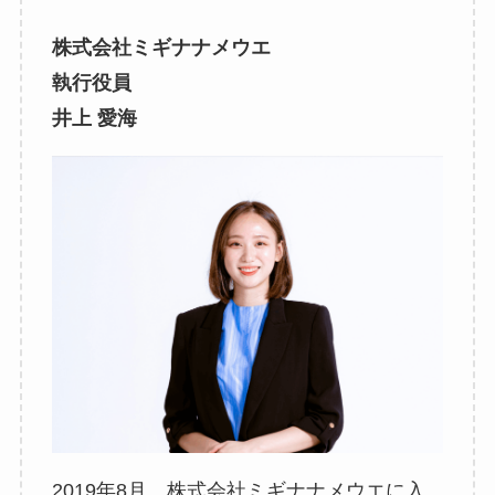
株式会社ミギナナメウエ
執行役員
井上 愛海
2019年8月、株式会社ミギナナメウエに入