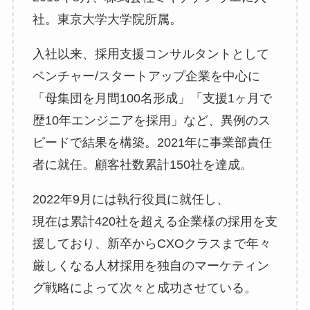
社。東京大学大学院所属。
入社以来、採用支援コンサルタントとして
ベンチャー/スタートアップ企業を中心に
「母集団を月間100名形成」「支援1ヶ月で
歴10年エンジニアを採用」など、異例のス
ピードで結果を構築。2021年に事業部責任
者に就任。顧客社数累計150社を達成。
2022年9月には執行役員に就任し、
現在は累計420社を超える企業様の採用を支
援しており、新卒からCXOクラスまで年々
厳しくなる人材採用を独自のマーケティン
グ戦略によって次々と成功させている。